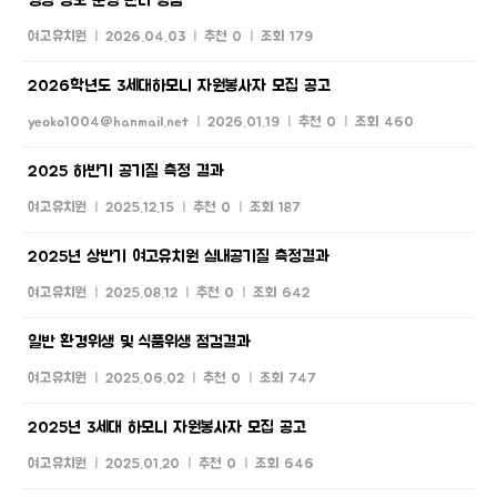
영상 정보 운영 관리 방침
여고유치원
|
2026.04.03
|
추천 0
|
조회 179
2026학년도 3세대하모니 자원봉사자 모집 공고
yeoko1004@hanmail.net
|
2026.01.19
|
추천 0
|
조회 460
2025 하반기 공기질 측정 결과
여고유치원
|
2025.12.15
|
추천 0
|
조회 187
2025년 상반기 여고유치원 실내공기질 측정결과
여고유치원
|
2025.08.12
|
추천 0
|
조회 642
일반 환경위생 및 식품위생 점검결과
여고유치원
|
2025.06.02
|
추천 0
|
조회 747
2025년 3세대 하모니 자원봉사자 모집 공고
여고유치원
|
2025.01.20
|
추천 0
|
조회 646