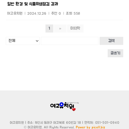
일반 환경 및 식품위생점검 결과
여고유치원
|
2024.12.26
|
추천 0
|
조회 558
1
»
마지막
검색
글쓰기
여고유치원 | 주소: 부산시 동래구 여고북로 60번길 18 | 연락처: 051-501-0940
© 여고유치원. All Rights Reserved.
Power by picell.biz