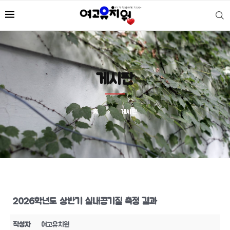
게시판
홈
게시판
2026학년도 상반기 실내공기질 측정 결과
작성자
여고유치원