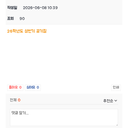
작성일
2026-06-08 10:39
조회
90
26학년도 상반기 공기질
좋아요
0
싫어요
0
인쇄
전체
0