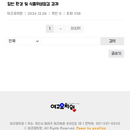
일반 환경 및 식품위생점검 결과
여고유치원
|
2024.12.26
|
추천 0
|
조회 558
1
»
마지막
검색
글쓰기
여고유치원 | 주소: 부산시 동래구 여고북로 60번길 18 | 연락처: 051-501-0940
© 여고유치원. All Rights Reserved.
Power by picell.biz