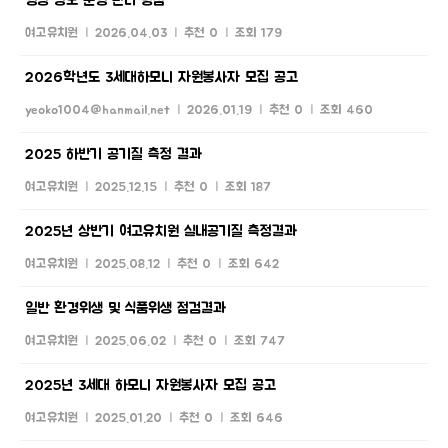
영상 정보 운영 관리 방침
여고유치원
|
2026.04.03
|
추천 0
|
조회 179
2026학년도 3세대하모니 자원봉사자 모집 공고
yeoko1004@hanmail.net
|
2026.01.19
|
추천 0
|
조회 460
2025 하반기 공기질 측정 결과
여고유치원
|
2025.12.15
|
추천 0
|
조회 187
2025년 상반기 여고유치원 실내공기질 측정결과
여고유치원
|
2025.08.12
|
추천 0
|
조회 642
일반 환경위생 및 식품위생 점검결과
여고유치원
|
2025.06.02
|
추천 0
|
조회 747
2025년 3세대 하모니 자원봉사자 모집 공고
여고유치원
|
2025.01.20
|
추천 0
|
조회 646