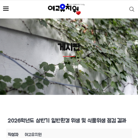
게시판
홈
게시판
2026학년도 상반기 일반환경 위생 및 식품위생 점검 결과
작성자
여고유치원