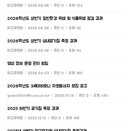
여고유치원
|
2026.06.08
|
추천 0
|
조회 103
2026학년도 상반기 일반환경 위생 및 식품위생 점검 결과
여고유치원
|
2026.06.08
|
추천 0
|
조회 92
2026학년도 상반기 실내공기질 측정 결과
여고유치원
|
2026.06.08
|
추천 0
|
조회 94
영상 정보 운영 관리 방침
여고유치원
|
2026.04.03
|
추천 0
|
조회 180
2026학년도 3세대하모니 자원봉사자 모집 공고
yeoko1004@hanmail.net
|
2026.01.19
|
추천 0
|
조회 461
2025 하반기 공기질 측정 결과
여고유치원
|
2025.12.15
|
추천 0
|
조회 189