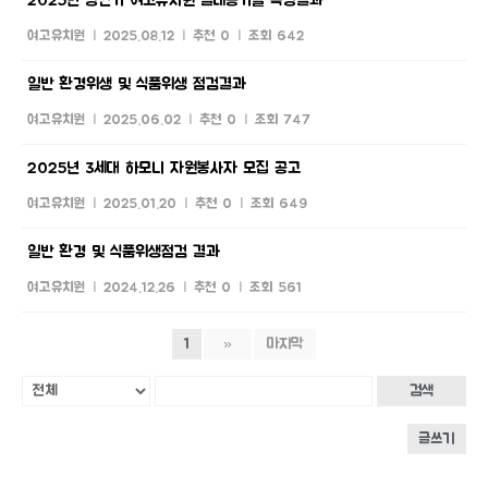
2025년 상반기 여고유치원 실내공기질 측정결과
여고유치원
|
2025.08.12
|
추천 0
|
조회 642
일반 환경위생 및 식품위생 점검결과
여고유치원
|
2025.06.02
|
추천 0
|
조회 747
2025년 3세대 하모니 자원봉사자 모집 공고
여고유치원
|
2025.01.20
|
추천 0
|
조회 649
일반 환경 및 식품위생점검 결과
여고유치원
|
2024.12.26
|
추천 0
|
조회 561
1
»
마지막
검색
글쓰기