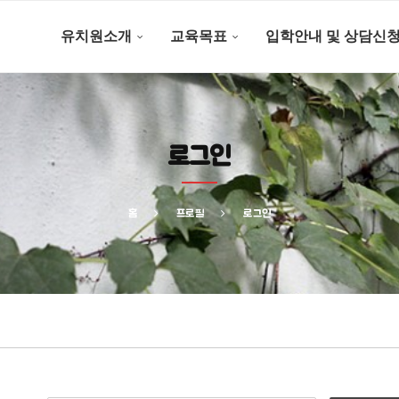
유치원소개
교육목표
입학안내 및 상담신
로그인
홈
프로필
로그인