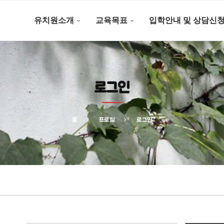
유치원소개
교육목표
입학안내 및 상담신
로그인
홈
프로필
로그인