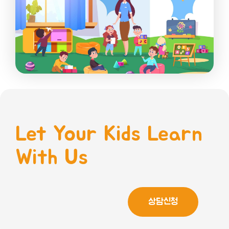
Let Your Kids Learn
With Us
상담신청