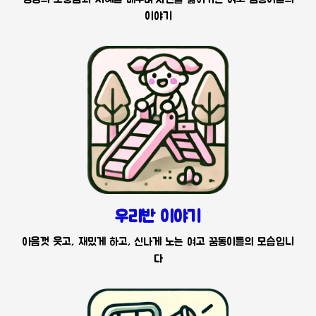
이야기
우리반 이야기
아음껏 웃고, 재밌게 하고, 신나게 노는 여고 꿈동이들의 모습입니
다