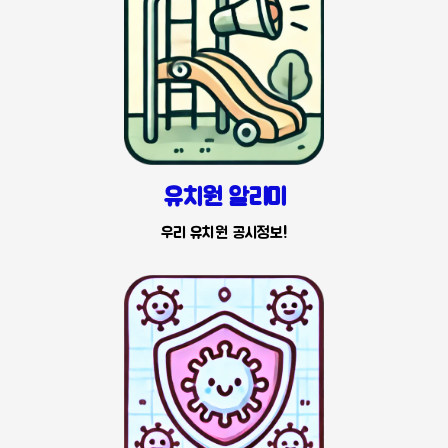
유치원 알리미
우리 유치원 공시정보!