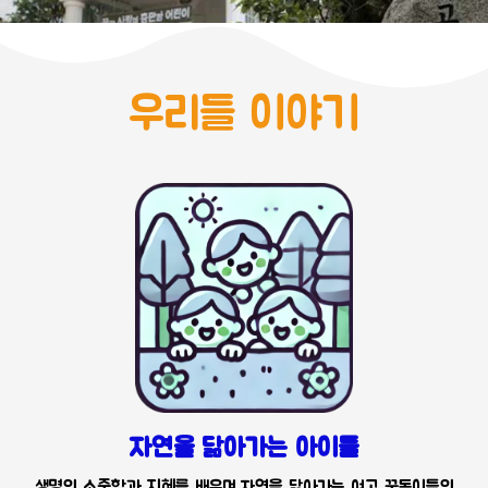
우리들 이야기
자연을 닮아가는 아이들
생명의 소중함과 지혜를 배우며 자연을 닮아가는 여고 꿈동이들의