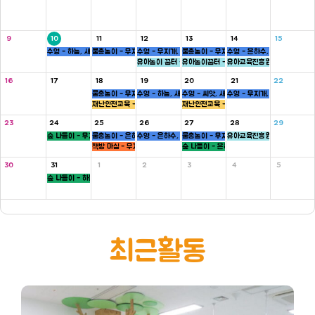
9
10
11
12
13
14
15
수영 - 하늘, 새싹반
물총놀이 - 무지개, 새싹, 병아리반
수영 - 무지개, 씨앗반
물총놀이 - 무지개, 씨앗, 하늘반
수영 - 은하수, 병아리반
유아놀이 꿈터 - 은하수, 하늘반
유아놀이꿈터 - 무지개반
유아교육진흥원 - 씨앗반
16
17
18
19
20
21
22
물총놀이 - 무지개, 새싹, 병아리반
수영 - 하늘, 새싹반
수영 - 씨앗, 새싹반
수영 - 무지개, 씨앗반
재난안전교육 - 5세
재난안전교육 - 5세
23
24
25
26
27
28
29
숲 나들이 - 무지개, 씨앗반
물총놀이 - 은하수, 새싹, 병아리반
수영 - 은하수, 병아리반
물총놀이 - 무지개, 씨앗, 하늘반
유아교육진흥원 - 새싹반
책방 마실 - 무지개 ,하늘반
숲 나들이 - 은하수, 병아리반
30
31
1
2
3
4
5
숲 나들이 - 하늘, 새싹반
최근활동