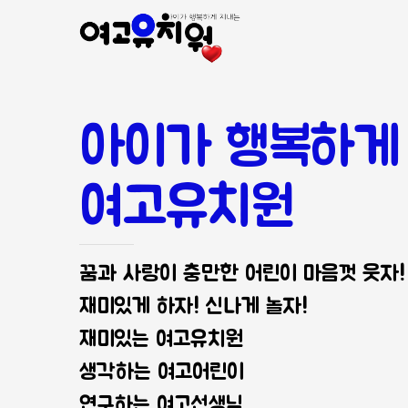
아이가 행복하게
여고유치원
꿈과 사랑이 충만한 어린이 마음껏 웃자!
재미있게 하자! 신나게 놀자!
재미있는 여고유치원
생각하는 여고어린이
연구하는 여고선생님