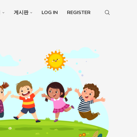
청
게시판
LOG IN
REGISTER