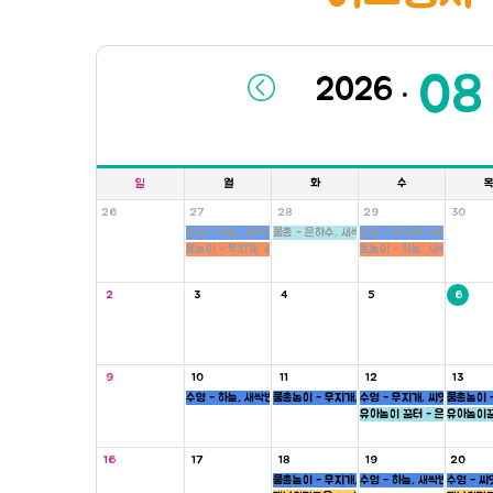
.
일
월
화
수
26
27
28
29
30
수영 - 하늘, 새싹반
물총 - 은하수, 새싹, 병아리반
수영 - 무지개, 씨앗반
몸놀이 - 무지개, 씨앗반
몸놀이 - 하늘, 새싹반
2
3
4
5
6
9
10
11
12
13
수영 - 하늘, 새싹반
물총놀이 - 무지개, 새싹, 병아리반
수영 - 무지개, 씨앗반
물총놀이 -
유아놀이 꿈터 - 은하수, 하늘
유아놀이꿈
16
17
18
19
20
물총놀이 - 무지개, 새싹, 병아리반
수영 - 하늘, 새싹반
수영 - 씨