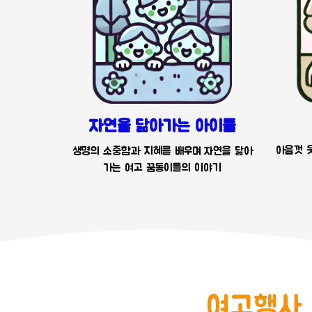
자연을 닮아가는 아이들
아음껏 웃
생명의 소중함과 지혜를 배우며 자연을 닮아
가는 여고 꿈동이들의 이야기
여고행사