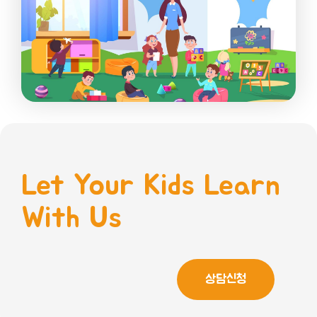
Let Your Kids Learn
With Us
상담신청