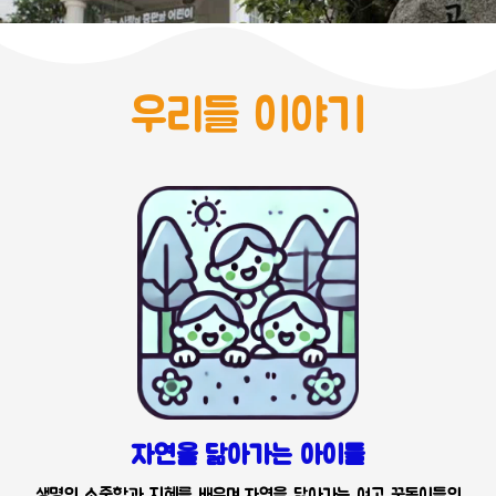
우리들 이야기
자연을 닮아가는 아이들
생명의 소중함과 지혜를 배우며 자연을 닮아가는 여고 꿈동이들의