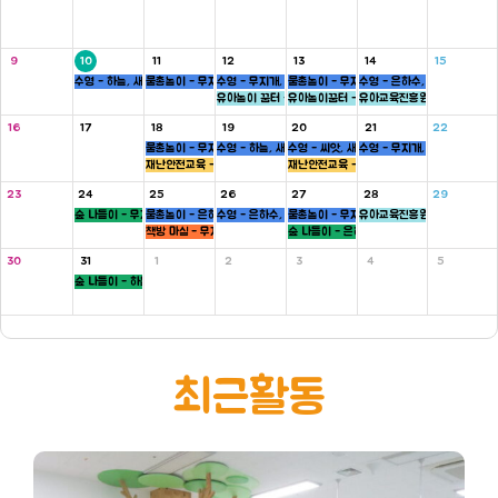
9
10
11
12
13
14
15
수영 - 하늘, 새싹반
물총놀이 - 무지개, 새싹, 병아리반
수영 - 무지개, 씨앗반
물총놀이 - 무지개, 씨앗, 하늘반
수영 - 은하수, 병아리반
유아놀이 꿈터 - 은하수, 하늘반
유아놀이꿈터 - 무지개반
유아교육진흥원 - 씨앗반
16
17
18
19
20
21
22
물총놀이 - 무지개, 새싹, 병아리반
수영 - 하늘, 새싹반
수영 - 씨앗, 새싹반
수영 - 무지개, 씨앗반
재난안전교육 - 5세
재난안전교육 - 5세
23
24
25
26
27
28
29
숲 나들이 - 무지개, 씨앗반
물총놀이 - 은하수, 새싹, 병아리반
수영 - 은하수, 병아리반
물총놀이 - 무지개, 씨앗, 하늘반
유아교육진흥원 - 새싹반
책방 마실 - 무지개 ,하늘반
숲 나들이 - 은하수, 병아리반
30
31
1
2
3
4
5
숲 나들이 - 하늘, 새싹반
최근활동