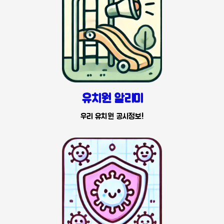
유치원 알리미
우리 유치원 공시정보!