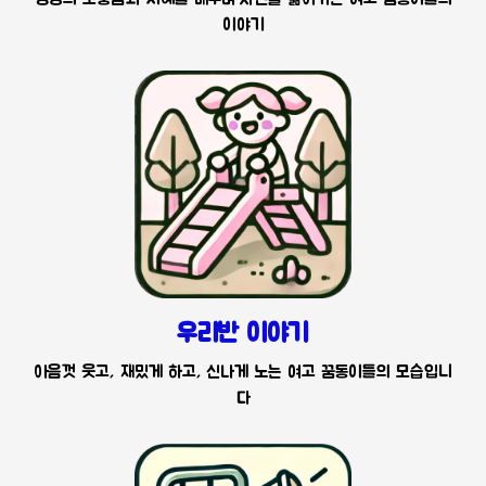
이야기
우리반 이야기
아음껏 웃고, 재밌게 하고, 신나게 노는 여고 꿈동이들의 모습입니
다