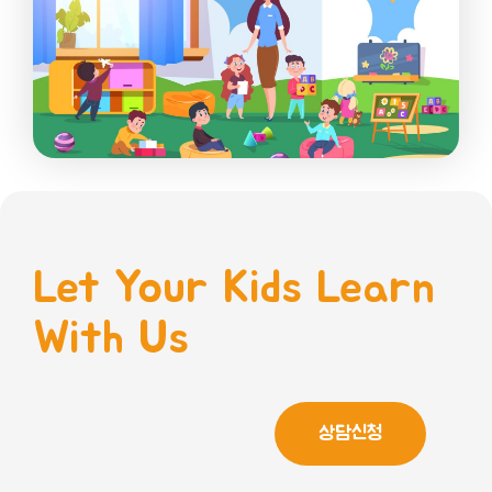
Let Your Kids Learn
With Us
상담신청