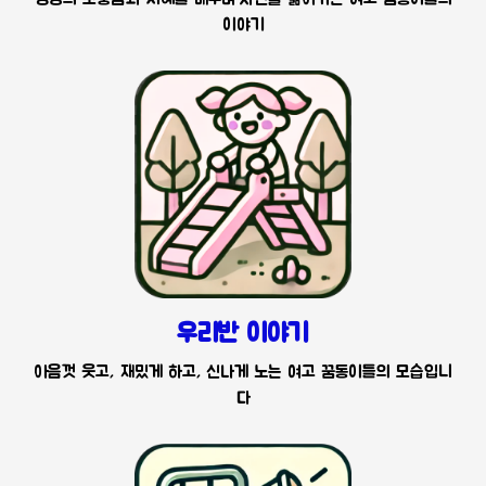
이야기
우리반 이야기
아음껏 웃고, 재밌게 하고, 신나게 노는 여고 꿈동이들의 모습입니
다