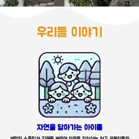
우리들 이야기
자연을 닮아가는 아이들
생명의 소중함과 지혜를 배우며 자연을 닮아가는 여고 꿈동이들의