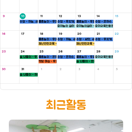
9
10
11
12
13
14
15
수영 - 하늘, 새싹반
물총놀이 - 무지개, 새싹, 병아리반
수영 - 무지개, 씨앗반
물총놀이 - 무지개, 씨앗, 하늘반
수영 - 은하수, 병아리반
유아놀이 꿈터 - 은하수, 하늘반
유아놀이꿈터 - 무지개반
유아교육진흥원 - 씨앗반
16
17
18
19
20
21
22
물총놀이 - 무지개, 새싹, 병아리반
수영 - 하늘, 새싹반
수영 - 씨앗, 새싹반
수영 - 무지개, 씨앗반
재난안전교육 - 5세
재난안전교육 - 5세
23
24
25
26
27
28
29
숲 나들이 - 무지개, 씨앗반
물총놀이 - 은하수, 새싹, 병아리반
수영 - 은하수, 병아리반
물총놀이 - 무지개, 씨앗, 하늘반
유아교육진흥원 - 새싹반
책방 마실 - 무지개 ,하늘반
숲 나들이 - 은하수, 병아리반
30
31
1
2
3
4
5
숲 나들이 - 하늘, 새싹반
최근활동