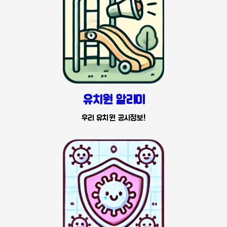
유치원 알리미
우리 유치원 공시정보!