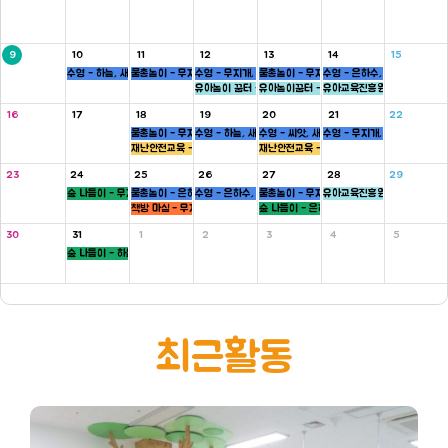
9
10
11
12
13
14
15
수영 - 하늘, 새싹반
물총놀이 - 무지개, 새싹, 병아리반
수영 - 무지개, 씨앗반
물총놀이 - 무지개, 씨앗, 하늘반
수영 - 은하수, 병아리반
유아놀이 꿈터 - 은하수, 하늘반
유아놀이꿈터 - 무지개반
유아교육진흥원 - 씨앗반
16
17
18
19
20
21
22
물총놀이 - 무지개, 새싹, 병아리반
수영 - 하늘, 새싹반
수영 - 씨앗, 새싹반
수영 - 무지개, 씨앗반
재난안전교육 - 5세
재난안전교육 - 5세
23
24
25
26
27
28
29
숲 나들이 - 무지개, 씨앗반
물총놀이 - 은하수, 새싹, 병아리반
수영 - 은하수, 병아리반
물총놀이 - 무지개, 씨앗, 하늘반
유아교육진흥원 - 새싹반
책방 마실 - 무지개 ,하늘반
숲 나들이 - 은하수, 병아리반
30
31
1
2
3
4
5
숲 나들이 - 하늘, 새싹반
최근활동