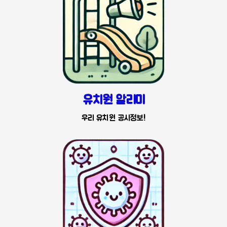
유치원 알리미
우리 유치원 공시정보!