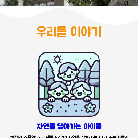
우리들 이야기
자연을 닮아가는 아이들
생명의 소중함과 지혜를 배우며 자연을 닮아가는 여고 꿈동이들의