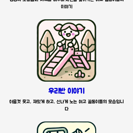
이야기
우리반 이야기
아음껏 웃고, 재밌게 하고, 신나게 노는 여고 꿈동이들의 모습입니
다