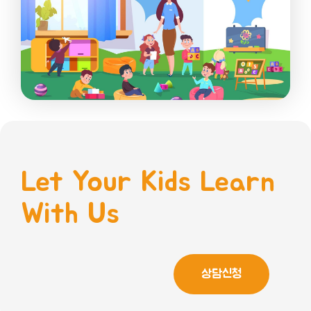
Let Your Kids Learn
With Us
상담신청