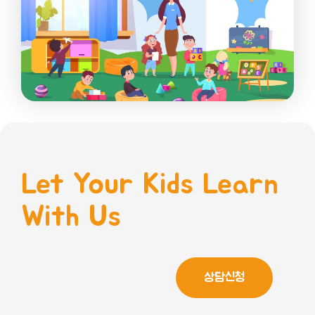
Let Your Kids Learn
With Us
상담신청