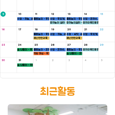
9
10
11
12
13
14
15
수영 - 하늘, 새싹반
물총놀이 - 무지개, 새싹, 병아리반
수영 - 무지개, 씨앗반
물총놀이 - 무지개, 씨앗, 하늘반
수영 - 은하수, 병아리반
유아놀이 꿈터 - 은하수, 하늘반
유아놀이꿈터 - 무지개반
유아교육진흥원 - 씨앗반
16
17
18
19
20
21
22
물총놀이 - 무지개, 새싹, 병아리반
수영 - 하늘, 새싹반
수영 - 씨앗, 새싹반
수영 - 무지개, 씨앗반
재난안전교육 - 5세
재난안전교육 - 5세
23
24
25
26
27
28
29
숲 나들이 - 무지개, 씨앗반
물총놀이 - 은하수, 새싹, 병아리반
수영 - 은하수, 병아리반
물총놀이 - 무지개, 씨앗, 하늘반
유아교육진흥원 - 새싹반
책방 마실 - 무지개 ,하늘반
숲 나들이 - 은하수, 병아리반
30
31
1
2
3
4
5
숲 나들이 - 하늘, 새싹반
최근활동