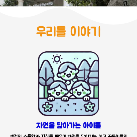
우리들 이야기
자연을 닮아가는 아이들
생명의 소중함과 지혜를 배우며 자연을 닮아가는 여고 꿈동이들의