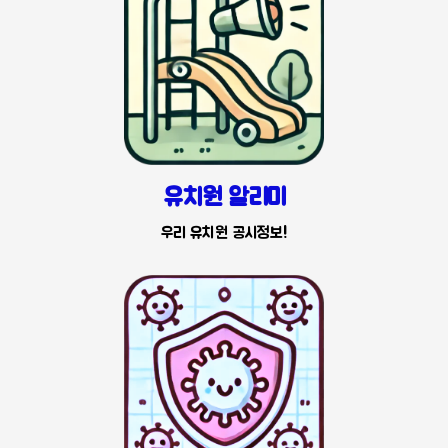
유치원 알리미
우리 유치원 공시정보!