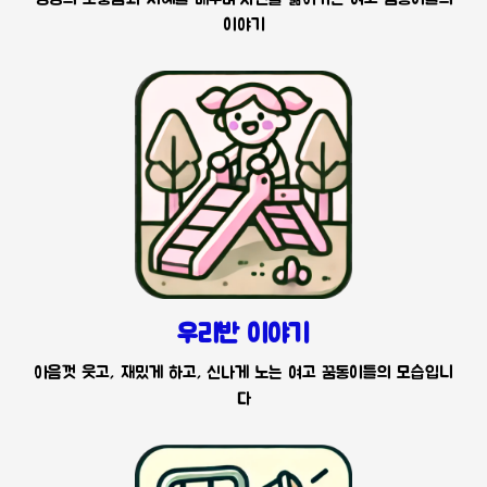
이야기
우리반 이야기
아음껏 웃고, 재밌게 하고, 신나게 노는 여고 꿈동이들의 모습입니
다