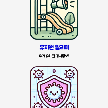
유치원 알리미
우리 유치원 공시정보!