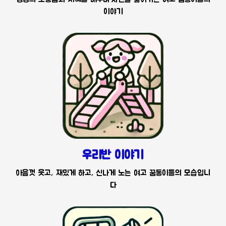
이야기
우리반 이야기
아음껏 웃고, 재밌게 하고, 신나게 노는 여고 꿈동이들의 모습입니
다