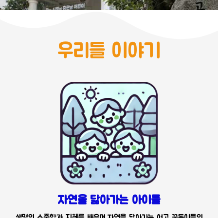
우리들 이야기
자연을 닮아가는 아이들
생명의 소중함과 지혜를 배우며 자연을 닮아가는 여고 꿈동이들의