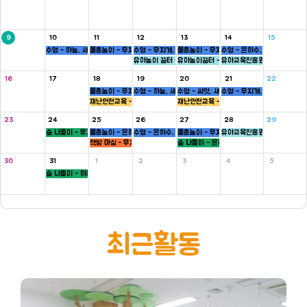
9
10
11
12
13
14
15
수영 - 하늘, 새싹반
물총놀이 - 무지개, 새싹, 병아리반
수영 - 무지개, 씨앗반
물총놀이 - 무지개, 씨앗, 하늘반
수영 - 은하수, 병아리반
유아놀이 꿈터 - 은하수, 하늘반
유아놀이꿈터 - 무지개반
유아교육진흥원 - 씨앗반
16
17
18
19
20
21
22
물총놀이 - 무지개, 새싹, 병아리반
수영 - 하늘, 새싹반
수영 - 씨앗, 새싹반
수영 - 무지개, 씨앗반
재난안전교육 - 5세
재난안전교육 - 5세
23
24
25
26
27
28
29
숲 나들이 - 무지개, 씨앗반
물총놀이 - 은하수, 새싹, 병아리반
수영 - 은하수, 병아리반
물총놀이 - 무지개, 씨앗, 하늘반
유아교육진흥원 - 새싹반
책방 마실 - 무지개 ,하늘반
숲 나들이 - 은하수, 병아리반
30
31
1
2
3
4
5
숲 나들이 - 하늘, 새싹반
최근활동