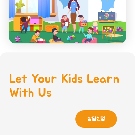
Let Your Kids Learn
With Us
상담신청