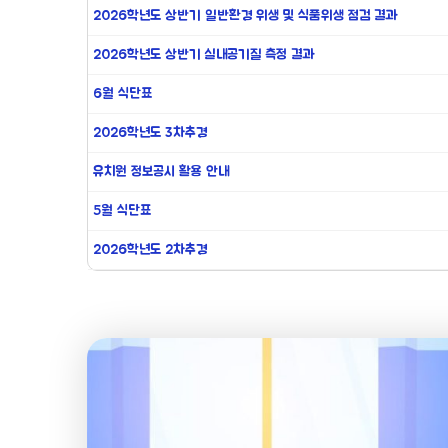
2026학년도 상반기 일반환경 위생 및 식품위생 점검 결과
2026학년도 상반기 실내공기질 측정 결과
6월 식단표
2026학년도 3차추경
유치원 정보공시 활용 안내
5월 식단표
2026학년도 2차추경