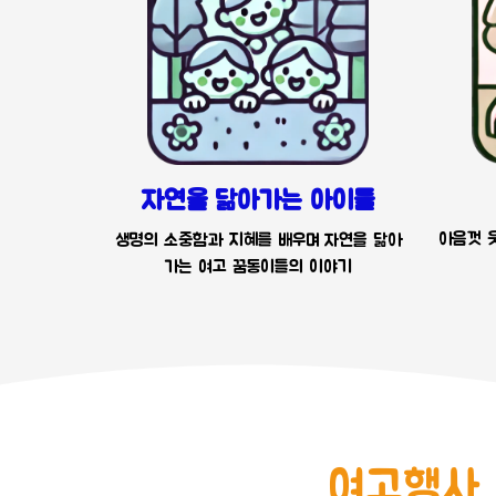
자연을 닮아가는 아이들
아음껏 웃
생명의 소중함과 지혜를 배우며 자연을 닮아
가는 여고 꿈동이들의 이야기
여고행사