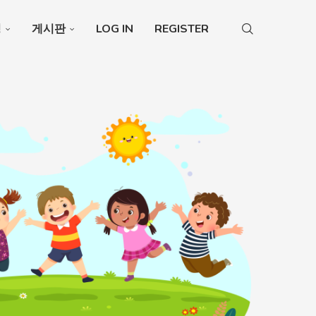
청
게시판
LOG IN
REGISTER