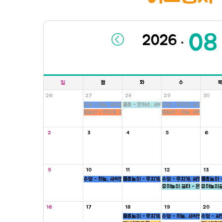
.
일
월
화
수
26
27
28
29
30
수영 - 하늘, 새싹반
물총 - 은하수, 새싹, 병아리반
수영 - 무지개, 씨앗반
몸놀이 - 무지개, 씨앗반
몸놀이 - 하늘, 새싹반
2
3
4
5
6
9
10
11
12
13
수영 - 하늘, 새싹반
물총놀이 - 무지개, 새싹, 병아리반
수영 - 무지개, 씨앗반
물총놀이 -
유아놀이 꿈터 - 은하수, 하늘
유아놀이꿈
16
17
18
19
20
물총놀이 - 무지개, 새싹, 병아리반
수영 - 하늘, 새싹반
수영 - 씨