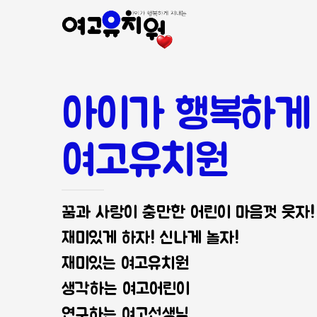
아이가 행복하게
여고유치원
꿈과 사랑이 충만한 어린이 마음껏 웃자!
재미있게 하자! 신나게 놀자!
재미있는 여고유치원
생각하는 여고어린이
연구하는 여고선생님