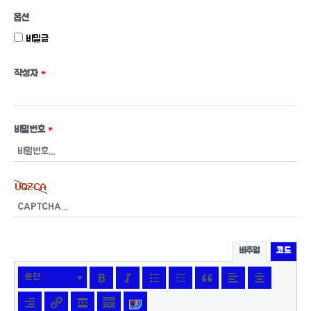
옵션
비밀글
작성자
*
비밀번호
*
비주얼
코드
문단