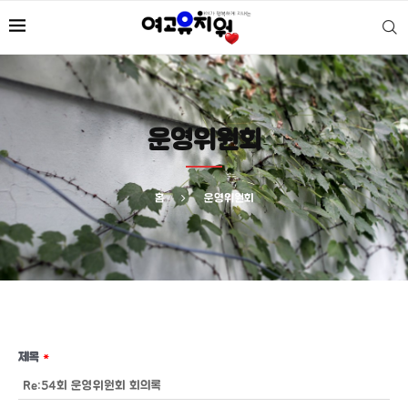
운영위원회
홈
운영위원회
제목
*