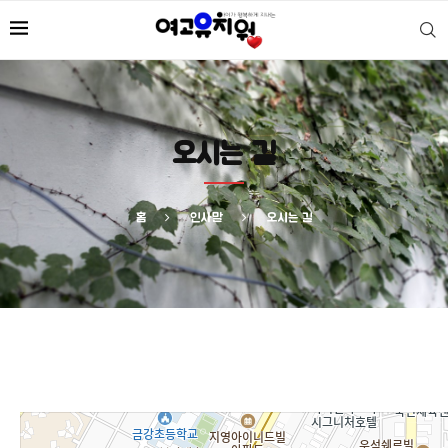
오시는 길
홈
인사말
오시는 길