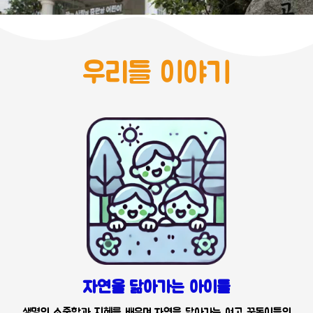
우리들 이야기
자연을 닮아가는 아이들
생명의 소중함과 지혜를 배우며 자연을 닮아가는 여고 꿈동이들의