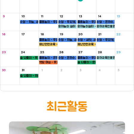
9
10
11
12
13
14
15
수영 - 하늘, 새싹반
물총놀이 - 무지개, 새싹, 병아리반
수영 - 무지개, 씨앗반
물총놀이 - 무지개, 씨앗, 하늘반
수영 - 은하수, 병아리반
유아놀이 꿈터 - 은하수, 하늘반
유아놀이꿈터 - 무지개반
유아교육진흥원 - 씨앗반
16
17
18
19
20
21
22
물총놀이 - 무지개, 새싹, 병아리반
수영 - 하늘, 새싹반
수영 - 씨앗, 새싹반
수영 - 무지개, 씨앗반
재난안전교육 - 5세
재난안전교육 - 5세
23
24
25
26
27
28
29
숲 나들이 - 무지개, 씨앗반
물총놀이 - 은하수, 새싹, 병아리반
수영 - 은하수, 병아리반
물총놀이 - 무지개, 씨앗, 하늘반
유아교육진흥원 - 새싹반
책방 마실 - 무지개 ,하늘반
숲 나들이 - 은하수, 병아리반
30
31
1
2
3
4
5
숲 나들이 - 하늘, 새싹반
최근활동