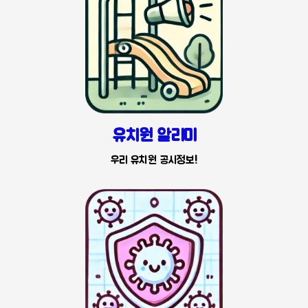
유치원 알리미
우리 유치원 공시정보!