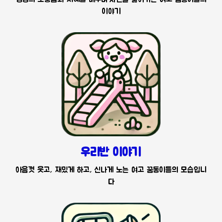
이야기
우리반 이야기
아음껏 웃고, 재밌게 하고, 신나게 노는 여고 꿈동이들의 모습입니
다