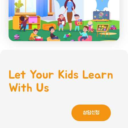
Let Your Kids Learn
With Us
상담신청