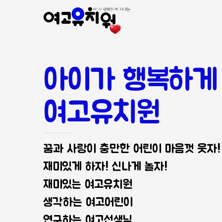
아이가 행복하게
여고유치원
꿈과 사랑이 충만한 어린이 마음껏 웃자!
재미있게 하자! 신나게 놀자!
재미있는 여고유치원
생각하는 여고어린이
연구하는 여고선생님