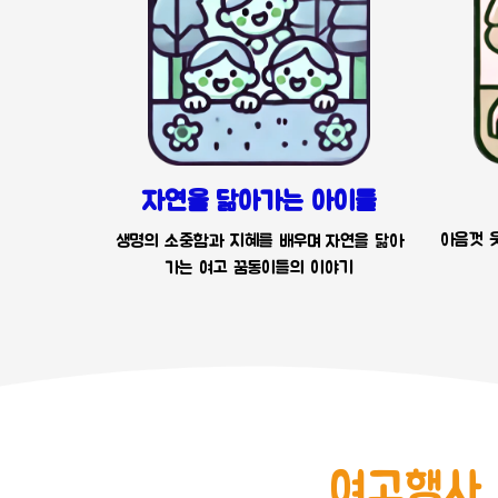
자연을 닮아가는 아이들
아음껏 웃
생명의 소중함과 지혜를 배우며 자연을 닮아
가는 여고 꿈동이들의 이야기
여고행사