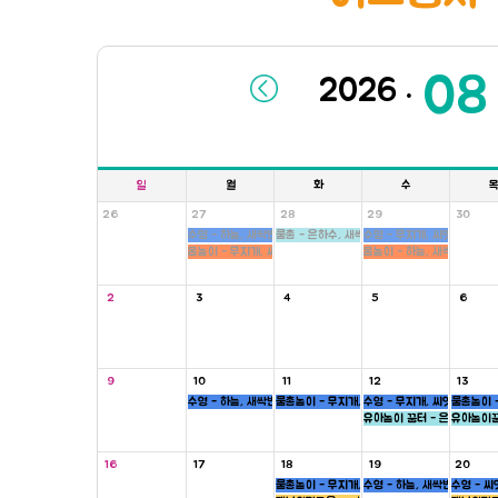
.
일
월
화
수
26
27
28
29
30
수영 - 하늘, 새싹반
물총 - 은하수, 새싹, 병아리반
수영 - 무지개, 씨앗반
몸놀이 - 무지개, 씨앗반
몸놀이 - 하늘, 새싹반
2
3
4
5
6
9
10
11
12
13
수영 - 하늘, 새싹반
물총놀이 - 무지개, 새싹, 병아리반
수영 - 무지개, 씨앗반
물총놀이 -
유아놀이 꿈터 - 은하수, 하늘
유아놀이꿈
16
17
18
19
20
물총놀이 - 무지개, 새싹, 병아리반
수영 - 하늘, 새싹반
수영 - 씨