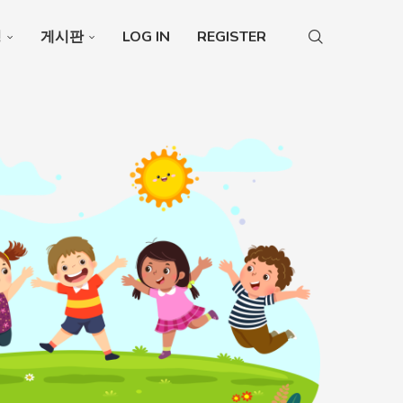
청
게시판
LOG IN
REGISTER