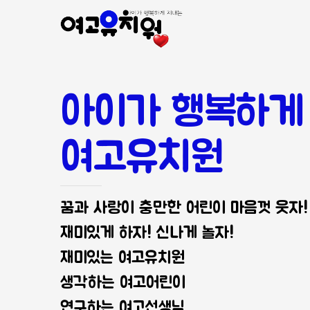
아이가 행복하게
여고유치원
꿈과 사랑이 충만한 어린이 마음껏 웃자!
재미있게 하자! 신나게 놀자!
재미있는 여고유치원
생각하는 여고어린이
연구하는 여고선생님