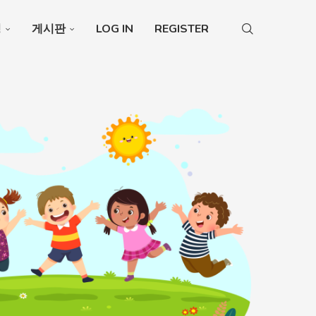
청
게시판
LOG IN
REGISTER