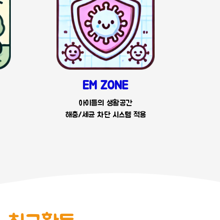
EM ZONE
아이들의 생활공간
해충/세균 차단 시스템 적용