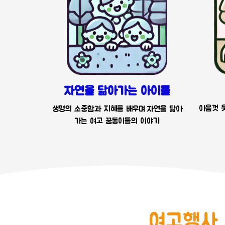
자연을 닮아가는 아이들
아음껏 웃
생명의 소중함과 지혜를 배우며 자연을 닮아
가는 여고 꿈동이들의 이야기
여고행사