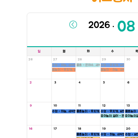
.
일
월
화
수
26
27
28
29
30
수영 - 하늘, 새싹반
물총 - 은하수, 새싹, 병아리반
수영 - 무지개, 씨앗반
몸놀이 - 무지개, 씨앗반
몸놀이 - 하늘, 새싹반
2
3
4
5
6
9
10
11
12
13
수영 - 하늘, 새싹반
물총놀이 - 무지개, 새싹, 병아리반
수영 - 무지개, 씨앗반
물총놀이 -
유아놀이 꿈터 - 은하수, 하늘
유아놀이꿈
16
17
18
19
20
물총놀이 - 무지개, 새싹, 병아리반
수영 - 하늘, 새싹반
수영 - 씨