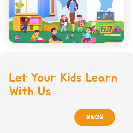
Let Your Kids Learn
With Us
상담신청