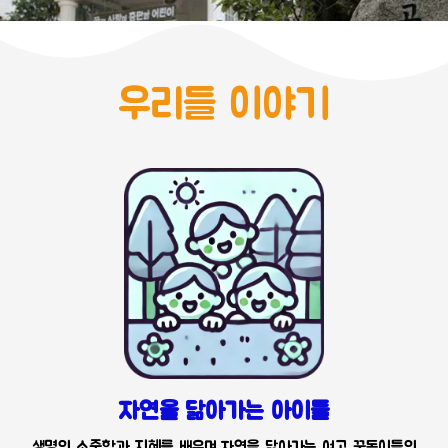
우리들 이야기
자연을 닮아가는 아이들
생명의 소중함과 지혜를 배우며 자연을 닮아가는 여고 꿈동이들의