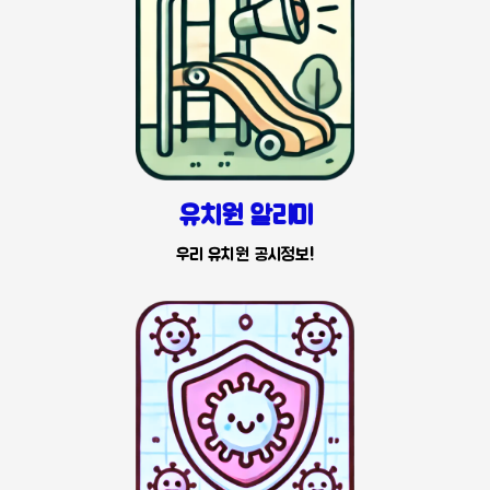
유치원 알리미
우리 유치원 공시정보!