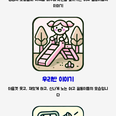
이야기
우리반 이야기
아음껏 웃고, 재밌게 하고, 신나게 노는 여고 꿈동이들의 모습입니
다