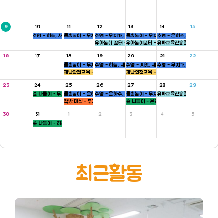
9
10
11
12
13
14
15
수영 - 하늘, 새싹반
물총놀이 - 무지개, 새싹, 병아리반
수영 - 무지개, 씨앗반
물총놀이 - 무지개, 씨앗, 하늘반
수영 - 은하수, 병아리반
유아놀이 꿈터 - 은하수, 하늘반
유아놀이꿈터 - 무지개반
유아교육진흥원 - 씨앗반
16
17
18
19
20
21
22
물총놀이 - 무지개, 새싹, 병아리반
수영 - 하늘, 새싹반
수영 - 씨앗, 새싹반
수영 - 무지개, 씨앗반
재난안전교육 - 5세
재난안전교육 - 5세
23
24
25
26
27
28
29
숲 나들이 - 무지개, 씨앗반
물총놀이 - 은하수, 새싹, 병아리반
수영 - 은하수, 병아리반
물총놀이 - 무지개, 씨앗, 하늘반
유아교육진흥원 - 새싹반
책방 마실 - 무지개 ,하늘반
숲 나들이 - 은하수, 병아리반
30
31
1
2
3
4
5
숲 나들이 - 하늘, 새싹반
최근활동