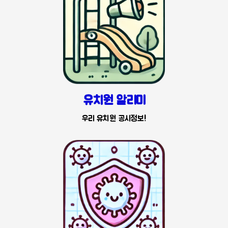
유치원 알리미
우리 유치원 공시정보!