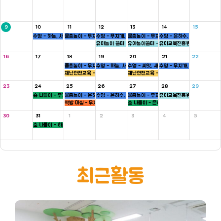
9
10
11
12
13
14
15
수영 - 하늘, 새싹반
물총놀이 - 무지개, 새싹, 병아리반
수영 - 무지개, 씨앗반
물총놀이 - 무지개, 씨앗, 하늘반
수영 - 은하수, 병아리반
유아놀이 꿈터 - 은하수, 하늘반
유아놀이꿈터 - 무지개반
유아교육진흥원 - 씨앗반
16
17
18
19
20
21
22
물총놀이 - 무지개, 새싹, 병아리반
수영 - 하늘, 새싹반
수영 - 씨앗, 새싹반
수영 - 무지개, 씨앗반
재난안전교육 - 5세
재난안전교육 - 5세
23
24
25
26
27
28
29
숲 나들이 - 무지개, 씨앗반
물총놀이 - 은하수, 새싹, 병아리반
수영 - 은하수, 병아리반
물총놀이 - 무지개, 씨앗, 하늘반
유아교육진흥원 - 새싹반
책방 마실 - 무지개 ,하늘반
숲 나들이 - 은하수, 병아리반
30
31
1
2
3
4
5
숲 나들이 - 하늘, 새싹반
최근활동