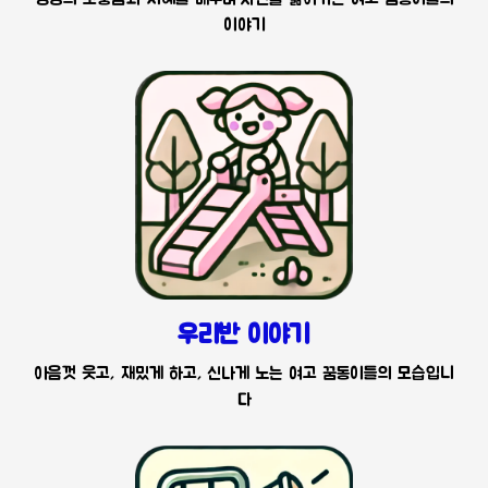
이야기
우리반 이야기
아음껏 웃고, 재밌게 하고, 신나게 노는 여고 꿈동이들의 모습입니
다