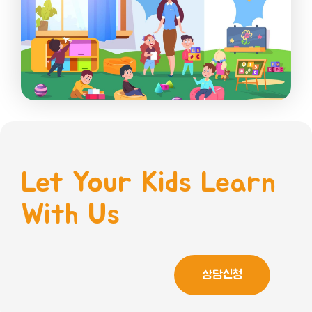
Let Your Kids Learn
With Us
상담신청