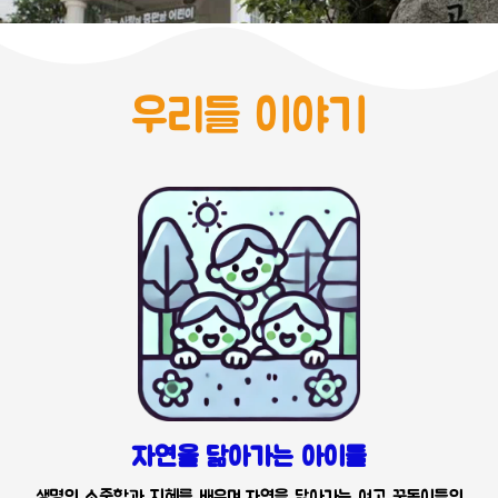
우리들 이야기
자연을 닮아가는 아이들
생명의 소중함과 지혜를 배우며 자연을 닮아가는 여고 꿈동이들의