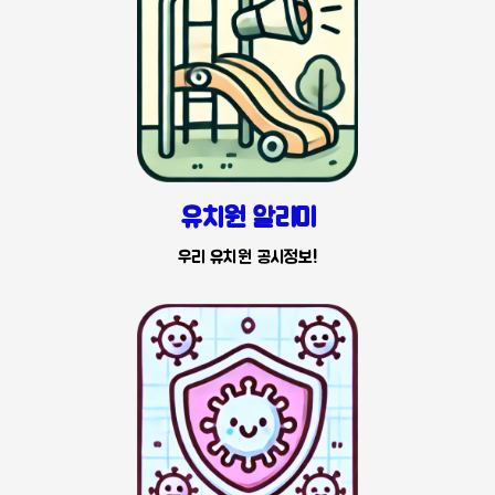
유치원 알리미
우리 유치원 공시정보!