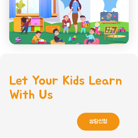
Let Your Kids Learn
With Us
상담신청