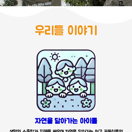
우리들 이야기
자연을 닮아가는 아이들
생명의 소중함과 지혜를 배우며 자연을 닮아가는 여고 꿈동이들의