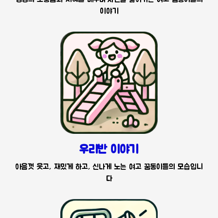
이야기
우리반 이야기
아음껏 웃고, 재밌게 하고, 신나게 노는 여고 꿈동이들의 모습입니
다