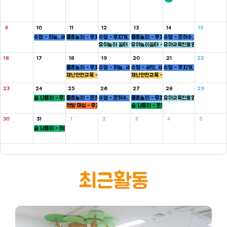
9
10
11
12
13
14
15
수영 - 하늘, 새싹반
물총놀이 - 무지개, 새싹, 병아리반
수영 - 무지개, 씨앗반
물총놀이 - 무지개, 씨앗, 하늘반
수영 - 은하수, 병아리반
유아놀이 꿈터 - 은하수, 하늘반
유아놀이꿈터 - 무지개반
유아교육진흥원 - 씨앗반
16
17
18
19
20
21
22
물총놀이 - 무지개, 새싹, 병아리반
수영 - 하늘, 새싹반
수영 - 씨앗, 새싹반
수영 - 무지개, 씨앗반
재난안전교육 - 5세
재난안전교육 - 5세
23
24
25
26
27
28
29
숲 나들이 - 무지개, 씨앗반
물총놀이 - 은하수, 새싹, 병아리반
수영 - 은하수, 병아리반
물총놀이 - 무지개, 씨앗, 하늘반
유아교육진흥원 - 새싹반
책방 마실 - 무지개 ,하늘반
숲 나들이 - 은하수, 병아리반
30
31
1
2
3
4
5
숲 나들이 - 하늘, 새싹반
최근활동