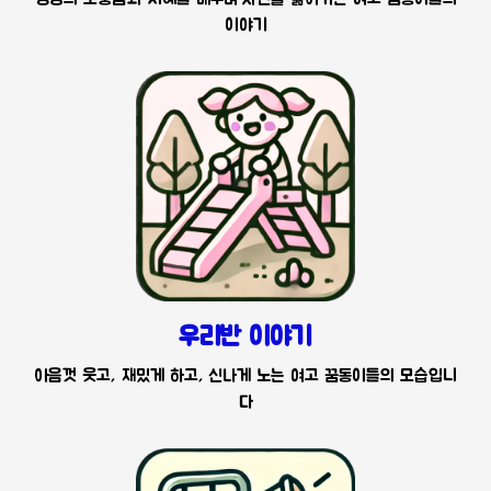
이야기
우리반 이야기
아음껏 웃고, 재밌게 하고, 신나게 노는 여고 꿈동이들의 모습입니
다