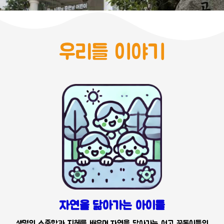
우리들 이야기
자연을 닮아가는 아이들
생명의 소중함과 지혜를 배우며 자연을 닮아가는 여고 꿈동이들의