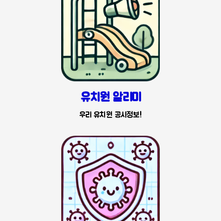
유치원 알리미
우리 유치원 공시정보!