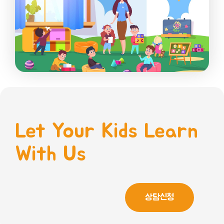
Let Your Kids Learn
With Us
상담신청