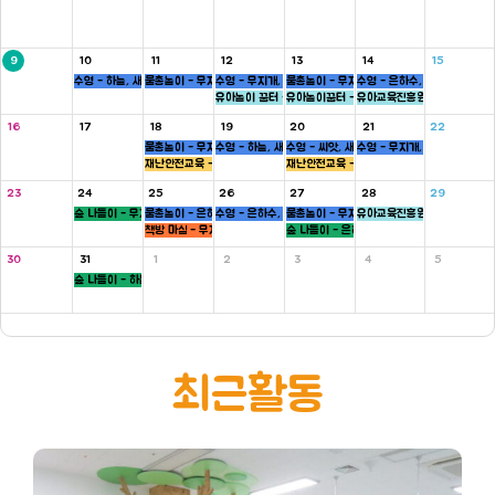
9
10
11
12
13
14
15
수영 - 하늘, 새싹반
물총놀이 - 무지개, 새싹, 병아리반
수영 - 무지개, 씨앗반
물총놀이 - 무지개, 씨앗, 하늘반
수영 - 은하수, 병아리반
유아놀이 꿈터 - 은하수, 하늘반
유아놀이꿈터 - 무지개반
유아교육진흥원 - 씨앗반
16
17
18
19
20
21
22
물총놀이 - 무지개, 새싹, 병아리반
수영 - 하늘, 새싹반
수영 - 씨앗, 새싹반
수영 - 무지개, 씨앗반
재난안전교육 - 5세
재난안전교육 - 5세
23
24
25
26
27
28
29
숲 나들이 - 무지개, 씨앗반
물총놀이 - 은하수, 새싹, 병아리반
수영 - 은하수, 병아리반
물총놀이 - 무지개, 씨앗, 하늘반
유아교육진흥원 - 새싹반
책방 마실 - 무지개 ,하늘반
숲 나들이 - 은하수, 병아리반
30
31
1
2
3
4
5
숲 나들이 - 하늘, 새싹반
최근활동