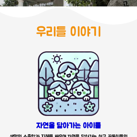
우리들 이야기
자연을 닮아가는 아이들
생명의 소중함과 지혜를 배우며 자연을 닮아가는 여고 꿈동이들의