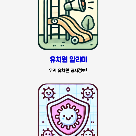
유치원 알리미
우리 유치원 공시정보!