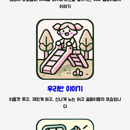
이야기
우리반 이야기
아음껏 웃고, 재밌게 하고, 신나게 노는 여고 꿈동이들의 모습입니
다