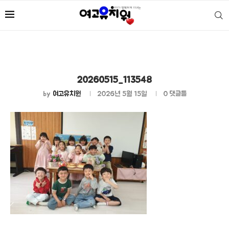
20260515_113548
by
여고유치원
2026년 5월 15일
0 댓글들