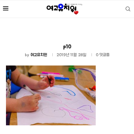
p10
by
여고유치원
2019년 11월 28일
0 댓글들