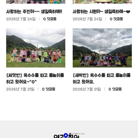
사랑하는 주빈아~~ 생일축하해!!
사랑하는 시원아~ 생일축하해~❤️
2026년 7월 24일
0 댓글들
2026년 7월 24일
0 댓글들
[씨앗반] 옥수수를 따고 물놀이를
[새싹반] 옥수수를 따고 물놀이를
하고 왔어요~^0^
하고 왔어요.
2026년 7월 21일
0 댓글들
2026년 7월 21일
0 댓글들